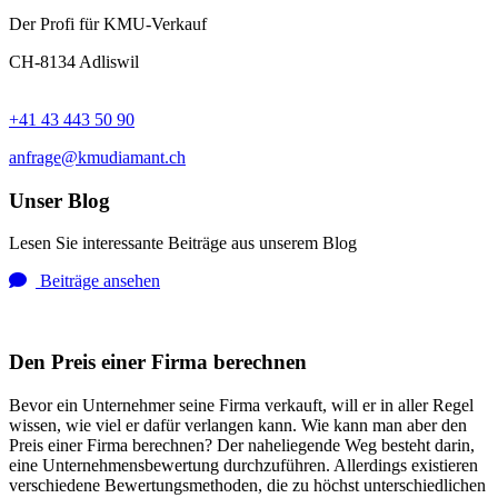
Der Profi für KMU-Verkauf
CH-8134 Adliswil
+41 43 443 50 90
anfrage@kmudiamant.ch
Unser Blog
Lesen Sie interessante Beiträge aus unserem Blog
Beiträge ansehen
Den Preis einer Firma berechnen
Bevor ein Unternehmer seine Firma verkauft, will er in aller Regel
wissen, wie viel er dafür verlangen kann. Wie kann man aber den
Preis einer Firma berechnen? Der naheliegende Weg besteht darin,
eine Unternehmensbewertung durchzuführen. Allerdings existieren
verschiedene Bewertungsmethoden, die zu höchst unterschiedlichen