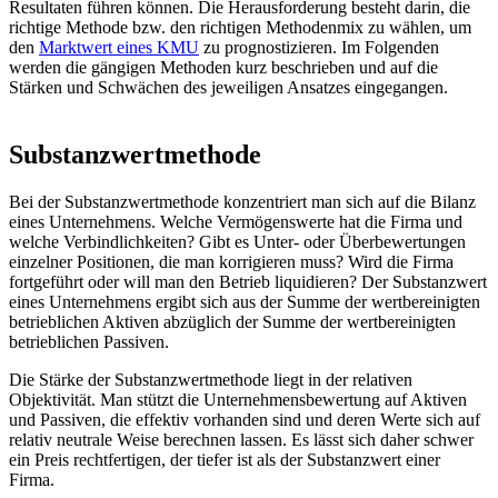
Resultaten führen können. Die Herausforderung besteht darin, die
richtige Methode bzw. den richtigen Methodenmix zu wählen, um
den
Marktwert eines KMU
zu prognostizieren. Im Folgenden
werden die gängigen Methoden kurz beschrieben und auf die
Stärken und Schwächen des jeweiligen Ansatzes eingegangen.
Substanzwertmethode
Bei der Substanzwertmethode konzentriert man sich auf die Bilanz
eines Unternehmens. Welche Vermögenswerte hat die Firma und
welche Verbindlichkeiten? Gibt es Unter- oder Überbewertungen
einzelner Positionen, die man korrigieren muss? Wird die Firma
fortgeführt oder will man den Betrieb liquidieren? Der Substanzwert
eines Unternehmens ergibt sich aus der Summe der wertbereinigten
betrieblichen Aktiven abzüglich der Summe der wertbereinigten
betrieblichen Passiven.
Die Stärke der Substanzwertmethode liegt in der relativen
Objektivität. Man stützt die Unternehmensbewertung auf Aktiven
und Passiven, die effektiv vorhanden sind und deren Werte sich auf
relativ neutrale Weise berechnen lassen. Es lässt sich daher schwer
ein Preis rechtfertigen, der tiefer ist als der Substanzwert einer
Firma.