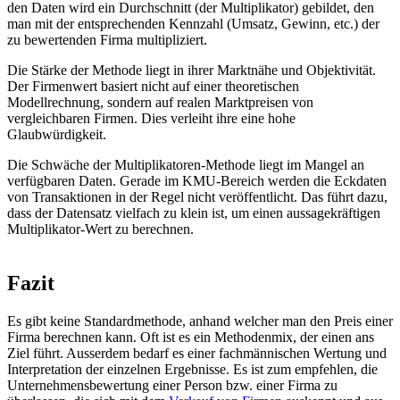
den Daten wird ein Durchschnitt (der Multiplikator) gebildet, den
man mit der entsprechenden Kennzahl (Umsatz, Gewinn, etc.) der
zu bewertenden Firma multipliziert.
Die Stärke der Methode liegt in ihrer Marktnähe und Objektivität.
Der Firmenwert basiert nicht auf einer theoretischen
Modellrechnung, sondern auf realen Marktpreisen von
vergleichbaren Firmen. Dies verleiht ihre eine hohe
Glaubwürdigkeit.
Die Schwäche der Multiplikatoren-Methode liegt im Mangel an
verfügbaren Daten. Gerade im KMU-Bereich werden die Eckdaten
von Transaktionen in der Regel nicht veröffentlicht. Das führt dazu,
dass der Datensatz vielfach zu klein ist, um einen aussagekräftigen
Multiplikator-Wert zu berechnen.
Fazit
Es gibt keine Standardmethode, anhand welcher man den Preis einer
Firma berechnen kann. Oft ist es ein Methodenmix, der einen ans
Ziel führt. Ausserdem bedarf es einer fachmännischen Wertung und
Interpretation der einzelnen Ergebnisse. Es ist zum empfehlen, die
Unternehmensbewertung einer Person bzw. einer Firma zu