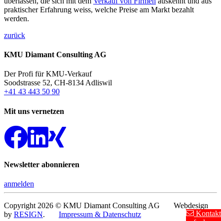
überlassen, die sich mit dem
Verkauf von Firmen
auskennt und aus
praktischer Erfahrung weiss, welche Preise am Markt bezahlt
werden.
zurück
KMU Diamant Consulting AG
Der Profi für KMU-Verkauf
Soodstrasse 52, CH-8134 Adliswil
+41 43 443 50 90
Mit uns vernetzen
Newsletter abonnieren
anmelden
Copyright 2026 © KMU Diamant Consulting AG Webdesign
Kontakt
by
RESIGN
.
Impressum & Datenschutz