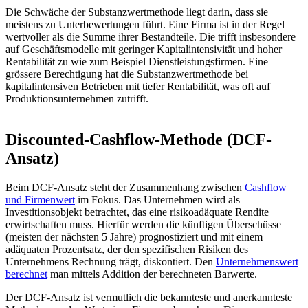
Die Schwäche der Substanzwertmethode liegt darin, dass sie
meistens zu Unterbewertungen führt. Eine Firma ist in der Regel
wertvoller als die Summe ihrer Bestandteile. Die trifft insbesondere
auf Geschäftsmodelle mit geringer Kapitalintensivität und hoher
Rentabilität zu wie zum Beispiel Dienstleistungsfirmen. Eine
grössere Berechtigung hat die Substanzwertmethode bei
kapitalintensiven Betrieben mit tiefer Rentabilität, was oft auf
Produktionsunternehmen zutrifft.
Discounted-Cashflow-Methode (DCF-
Ansatz)
Beim DCF-Ansatz steht der Zusammenhang zwischen
Cashflow
und Firmenwert
im Fokus. Das Unternehmen wird als
Investitionsobjekt betrachtet, das eine risikoadäquate Rendite
erwirtschaften muss. Hierfür werden die künftigen Überschüsse
(meisten der nächsten 5 Jahre) prognostiziert und mit einem
adäquaten Prozentsatz, der den spezifischen Risiken des
Unternehmens Rechnung trägt, diskontiert. Den
Unternehmenswert
berechnet
man mittels Addition der berechneten Barwerte.
Der DCF-Ansatz ist vermutlich die bekannteste und anerkannteste