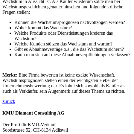
Wachstum in Aussicht ist. Als Käufer wiederum sollte man bei
Wachstumsgeschichten genauer hinsehen und folgende kritische
Fragen stellen:
Können die Wachstumsprognosen nachvollzogen werden?
Woher kommt das Wachstum?
Welche Produkte oder Dienstleistungen kreieren das
Wachstum?
Welche Kunden stützen das Wachstum und warum?
Gibt es Abnahmeverträge o.ä., die das Wachstum sichern?
Kann man sich auf diese Abnahmeverpflichtungen verlassen?
Merke:
Eine Firma bewerten ist keine exakte Wissenschaft.
Wachstumsprognosen stellen einen der wichtigsten Hebel der
Unternehmensbewertung dar. Es lohnt sich sowohl als Käufer als
auch als Verkäufer, sein Augenmerk auf dieses Thema zu richten.
zurück
KMU Diamant Consulting AG
Der Profi für KMU-Verkauf
Soodstrasse 52, CH-8134 Adliswil