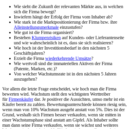
Wie sieht die Zukunft der relevanten Märkte aus, in welchen
sich die Firma bewegt?
Inwiefern hängt der Erfolg der Firma vom Inhaber ab?
Wie stark ist die Marktpositionierung der Firma bzw. ihre
Alleinstellungsmerkmale
einzustufen?
Wie gut ist die Firma organisiert?
Bestehen
Klumpenrisiken
auf Kunden- oder Lieferantenseite
und wie wahrscheinlich ist es, dass sie sich realisieren?
Wie hoch ist der Investitionsbedarf in den nächsten 5
Geschäftsjahren?
Erzielt die Firma
wiederkehrende Umsätze
?
Wie wertvoll sind die immateriellen Aktiven der Firma
(Patente, Marken, etc.)?
Von welcher Wachstumsrate ist in den nächsten 5 Jahren
auszugehen?
Vor allem die letzte Frage entscheidet, wie hoch man die Firma
bewerten wird. Wachstum stellt den wichtigsten Werttreiber
für
Firmenkäufer
dar. Je positiver die Aussichten, umso mehr ist ein
Käufer bereit zu zahlen. Bewertungsunterschiede können riesig sein,
wenn man von 10% Wachstum ausgeht anstatt von 5%. Dies ist der
Grund, weshalb sich Firmen besser verkaufen, wenn sie mitten in
einer Wachstumsphase sind anstatt am Gipfel. Als Inhaber sollte
man dann seine Firma verkaufen, wenn sie wächst und weiteres