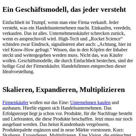
Ein Geschäftsmodell, das jeder versteht
Einfachheit ist Trumpf, wenn man eine Firma verkauft. Jeder
versteht, was ein Handelsunternehmen macht. Einkaufen, veredeln,
verkaufen. Das ist alles. Unternehmenskäufer schrecken zurück,
wenn es anspruchsvoll wird. High-Tech und „Rocket Science“
schinden zwar Eindruck, signalisieren aber auch: „Achtung, hier ist
viel Know-How gefragt.“ Wissen, das in den Köpfen der Inhaber
steckt und weitergegeben werden muss. Nicht das, was Käufer
wollen. Geschäftsmodelle, die durch Einfachheit bestechen, sind der
heilige Gral der Firmenkäufer. Handelsfirmen entsprechen dieser
Idealvorstellung.
Skalieren, Expandieren, Multiplizieren
Firmenkäufer
wollen nur das Eine:
Unternehmen kaufen
und
ausbauen. Hierfür eignen sich Handelsunternehmen. Das
Erfolgsrezept liegt ja schon vor. Produkte, für die Nachfrage besteht
und Lieferanten, die diese Produkte beschaffen. Jetzt muss nur noch
ausgebaut werden. Das heisst Kundenbasis vergrössern,
Produktepalette ergänzen und in neue Märkte vorstossen. Kurz:
Skalieren, Expandieren, Multiplizieren. Eine Vision, die einleuchtet